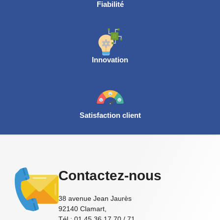
Fiabilité
Innovation
Satisfaction client
Contactez-nous
38 avenue Jean Jaurès
92140 Clamart,
Tél : 01 45 36 17 70 / 71