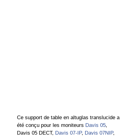
Ce support de table en altuglas translucide a
été conçu pour les moniteurs
Davis 05
,
Davis 05 DECT,
Davis 07-IP
,
Davis 07NIP
,